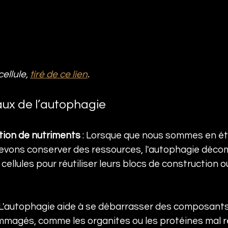
ellule, 
tiré de ce lien
.
aux de l’autophagie
tion de nutriments
 : Lorsque que nous sommes en éta
 devons conserver des ressources, l'autophagie déco
cellules pour réutiliser leurs blocs de construction o
: L'autophagie aide à se débarrasser des composants 
agés, comme les organites ou les protéines mal rep