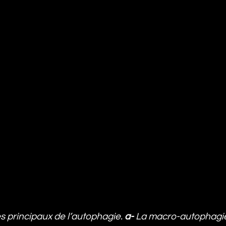
 principaux de l’autophagie. 
a-
 La macro-autophagie: