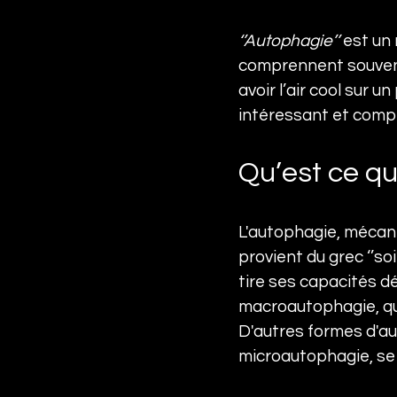
‘’Autophagie’’
 est un
comprennent souvent
avoir l’air cool sur 
intéressant et comple
Qu’est ce qu
L'autophagie, mécanis
provient du grec ‘’soi
tire ses capacités d
macroautophagie, qui
D'autres formes d'au
microautophagie, se 