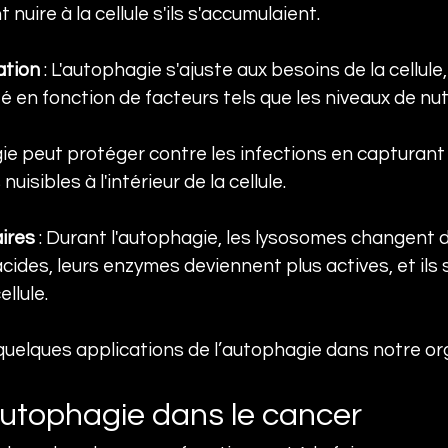
nuire à la cellule s'ils s'accumulaient.
ation
 : L'autophagie s'ajuste aux besoins de la cellul
é en fonction de facteurs tels que les niveaux de nu
gie peut protéger contre les infections en capturant 
nuisibles à l'intérieur de la cellule.
ires
 : Durant l'autophagie, les lysosomes changent 
 acides, leurs enzymes deviennent plus actives, et ils
llule.
uelques applications de l’autophagie dans notre or
'autophagie dans le cancer