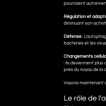
pourraient autrement 
Régulation et adapt
diminuant son activit
Défense
 : L'autopha
bactéries et les virus 
Changements cellula
: ils deviennent plus
près du noyau de la ce
Voyons maintenant q
Le rôle de l