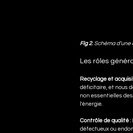
Fig 2
. Schéma d’une c
Les rôles génér
Recyclage et acquisi
déficitaire, et nous
non essentielles des 
l'énergie.
Contrôle de qualité
 
défectueux ou endomm