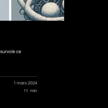
 survole ce
1 mars 2024
min
11