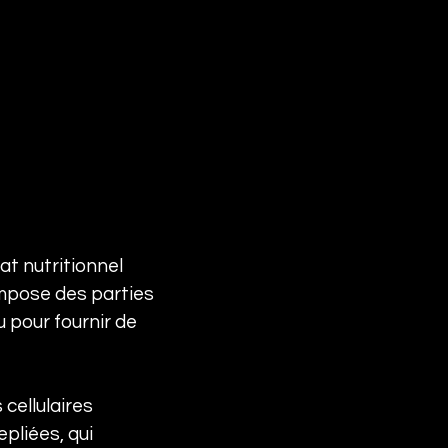
t nutritionnel 
mpose des parties 
u pour fournir de 
cellulaires 
liées, qui 