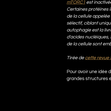
mTORC1
 est inactiv
Certaines protéines in
de la cellule appelé
sélectif, ciblant uni
autophagie est la liv
d'acides nucléiques, 
de la cellule sont em
Tirée de 
cette revue
Pour avoir une idée de
grandes structures e