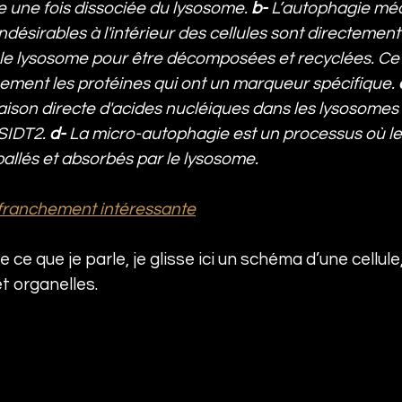
ée une fois dissociée du lysosome. 
b- 
L’autophagie méd
désirables à l'intérieur des cellules sont directement 
e le lysosome pour être décomposées et recyclées. Ce 
quement les protéines qui ont un marqueur spécifique. 
raison directe d'acides nucléiques dans les lysosomes 
SIDT2. 
d- 
La micro-autophagie est un processus où les 
ballés et absorbés par le lysosome.
 franchement intéressante
 ce que je parle, je glisse ici un schéma d’une cellule,
t organelles.