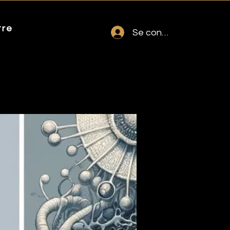
tre
Se connecter