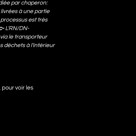
iée par chaperon: 
livrées à une partie 
processus est très 
c-
 L'RN/DN-
via le transporteur 
déchets à l'intérieur 
 pour voir les 