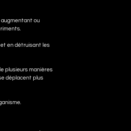
e, augmentant ou 
triments.
et en détruisant les 
de plusieurs manières 
 se déplacent plus 
ganisme.