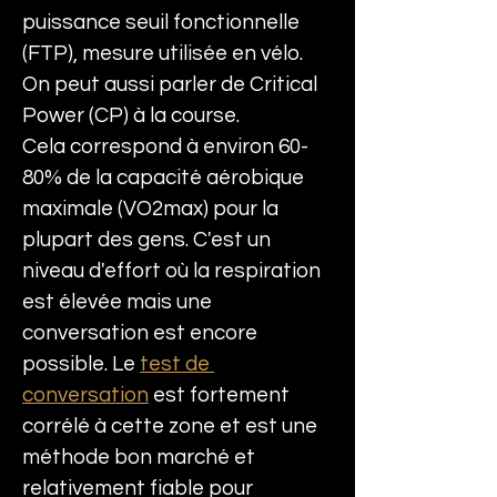
puissance seuil fonctionnelle 
(FTP), mesure utilisée en vélo. 
On peut aussi parler de Critical 
Power (CP) à la course. 
Cela correspond à environ 60-
80% de la capacité aérobique 
maximale (VO2max) pour la 
plupart des gens. C'est un 
niveau d'effort où la respiration 
est élevée mais une 
conversation est encore 
possible. Le 
test de 
conversation
 est fortement 
corrélé à cette zone et est une 
méthode bon marché et 
relativement fiable pour 