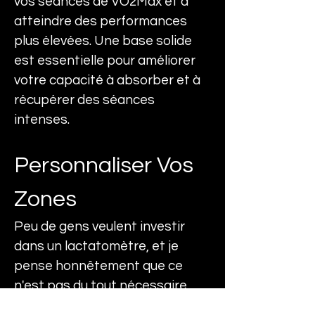
vos séances de VO2Max et à 
atteindre des performances 
plus élevées. Une base solide 
est essentielle pour améliorer 
votre capacité à absorber et à 
récupérer des séances 
intenses.
Personnaliser Vos 
Zones
Peu de gens veulent investir 
dans un lactatomètre, et je 
pense honnêtement que ce 
n'est pas du tout nécessaire 
pour comprendre la Zone 2. 