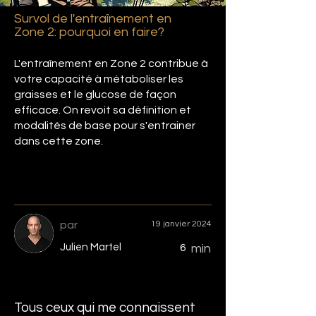
Survol de l'entraînement en
Zone 2: pourquoi en faire?
L'entraînement en Zone 2 contribue à
votre capacité à métaboliser les
graisses et le glucose de façon
efficace. On revoit sa définition et
modalités de base pour s'entrainer
dans cette zone.
par
19 janvier 2024
Julien Martel
6
min
Tous ceux qui me connaissent 