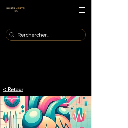
< Retour