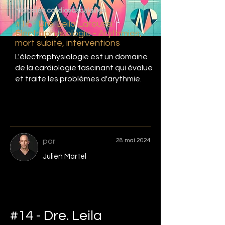
Maladies cardiovasculaires
#14 - Dre. Leila Laroussi:
Électrophysiologie - Arythmies,
mort subite, interventions
L'électrophysiologie est un domaine
de la cardiologie fascinant qui évalue
et traite les problèmes d'arythmie.
par
28 mai 2024
Julien Martel
#14 - Dre. Leila 